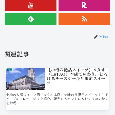
Misa
関連記事
【小樽の絶品スイーツ】ルタオ
旅行
（LeTAO）本店で味わう、とろ
けるチーズケーキと限定スイー
ツ
小樽の人気スイーツ店「ルタオ本店」で味わう限定スイーツや生ド
ゥーブルフロマージュを紹介。観光にもギフトにもおすすめの魅力
を解説！