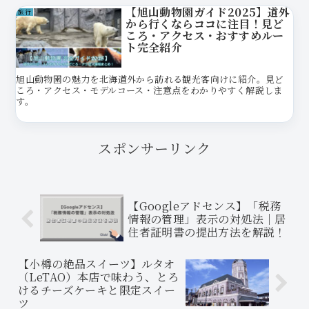
【旭山動物園ガイド2025】道外
旅行
から行くならココに注目！見ど
ころ・アクセス・おすすめルー
ト完全紹介
旭山動物園の魅力を北海道外から訪れる観光客向けに紹介。見ど
ころ・アクセス・モデルコース・注意点をわかりやすく解説しま
す。
スポンサーリンク
【Googleアドセンス】「税務
情報の管理」表示の対処法｜居
住者証明書の提出方法を解説！
【小樽の絶品スイーツ】ルタオ
（LeTAO）本店で味わう、とろ
けるチーズケーキと限定スイー
ツ