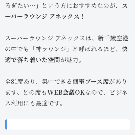
ろぎたい…」という方におすすめなのが、
ス
ーパーラウンジ アネックス
！
スーパーラウンジ アネックスは、新千歳空港
の中でも「神ラウンジ」と呼ばれるほど、
快
適で落ち着いた空間
が魅力。
全81席あり、集中できる
個室ブース席
があり
ます。どの席も
WEB会議OK
なので、ビジネ
ス利用にも最適です。
☕ 北海道らしさ満点のドリンクも充実！