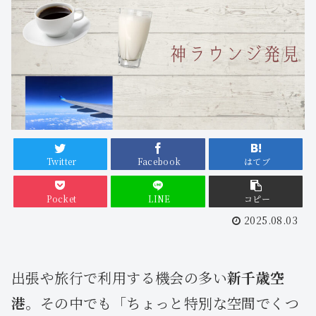
Twitter
Facebook
はてブ
Pocket
LINE
コピー
2025.08.03
出張や旅行で利用する機会の多い
新千歳空
港
。その中でも「ちょっと特別な空間でくつ