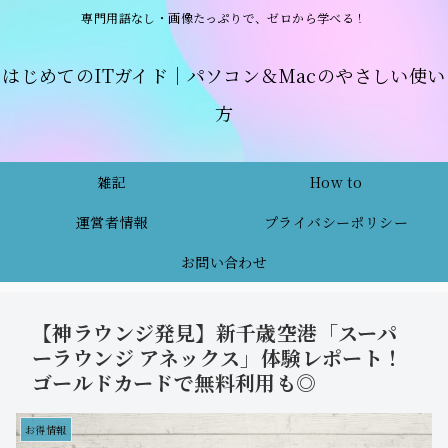
専門用語なし・画像たっぷりで、ゼロから学べる！
はじめてのITガイド｜パソコン＆Macのやさしい使い
方
雑記
How to
運営者情報
プライバシーポリシー
お問い合わせ
【神ラウンジ発見】新千歳空港「スーパ
ーラウンジ アネックス」体験レポート！
ゴールドカードで無料利用も◎
お得情報